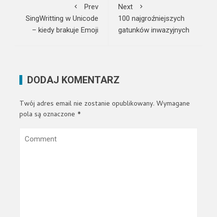
Prev
Next
SingWritting w Unicode
100 najgroźniejszych
– kiedy brakuje Emoji
gatunków inwazyjnych
DODAJ KOMENTARZ
Twój adres email nie zostanie opublikowany.
Wymagane
pola są oznaczone
*