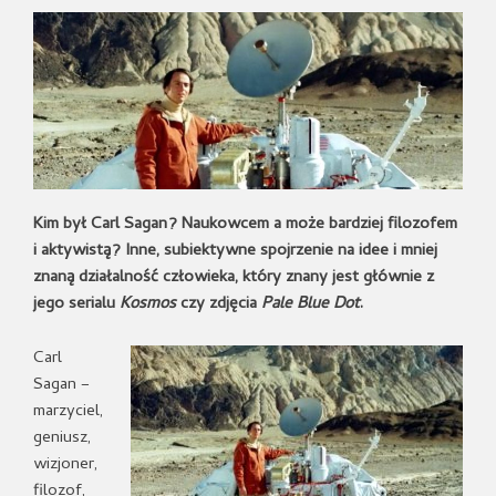
Kim był Carl Sagan? Naukowcem a może bardziej filozofem
i aktywistą? Inne, subiektywne spojrzenie na idee i mniej
znaną działalność człowieka, który znany jest głównie z
jego serialu
Kosmos
czy zdjęcia
Pale Blue Dot
.
Carl
Sagan –
marzyciel,
geniusz,
wizjoner,
filozof,