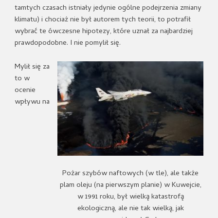
tamtych czasach istniały jedynie ogólne podejrzenia zmiany
klimatu) i chociaż nie był autorem tych teorii, to potrafił
wybrać te ówczesne hipotezy, które uznał za najbardziej
prawdopodobne. I nie pomylił się.
Mylił się za
to w
ocenie
wpływu na
Pożar szybów naftowych (w tle), ale także
plam oleju (na pierwszym planie) w Kuwejcie,
w 1991 roku, był wielką katastrofą
ekologiczną, ale nie tak wielką, jak