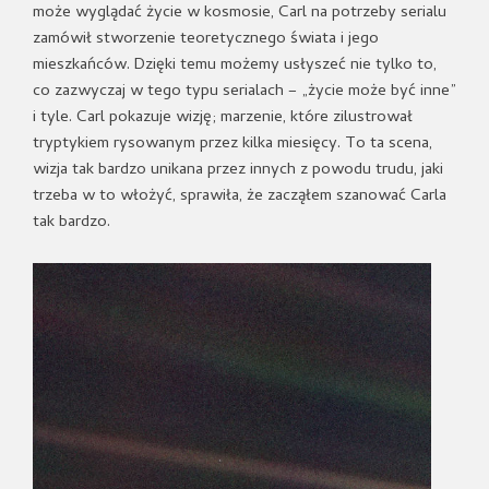
może wyglądać życie w kosmosie, Carl na potrzeby serialu
zamówił stworzenie teoretycznego świata i jego
mieszkańców. Dzięki temu możemy usłyszeć nie tylko to,
co zazwyczaj w tego typu serialach – „życie może być inne”
i tyle. Carl pokazuje wizję; marzenie, które zilustrował
tryptykiem rysowanym przez kilka miesięcy. To ta scena,
wizja tak bardzo unikana przez innych z powodu trudu, jaki
trzeba w to włożyć, sprawiła, że zacząłem szanować Carla
tak bardzo.