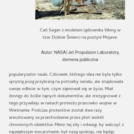
Carl Sagan z modelem lądownika Viking w
tzw. Dolinie Śmierci na pustyni Mojave.
Autor: NASA/Jet Propulsion Laboratory,
domena publiczna
popularyzator nauki. Człowiek, którego idea nie była tylko
sprytną pozą przybraną na potrzeby serialu, ale znajdowała
swoje odbicie w tym, czym zajmował się w życiu. Miał
dostęp do ściśle tajnych dokumentów, ale zrezygnował z
tego przywileju w ramach protestu przeciwko wojnie w
Wietnamie. Podczas protestów został dwa razy
aresztowany za przechodzenie przez płot wokół
chronionych obiektów. Mimo tej siły i odwagi, by walczyć z
największym mocarstwem, był oazą spokoju, nie będąc