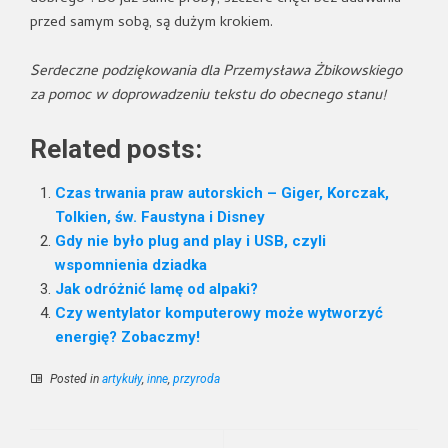
przed samym sobą, są dużym krokiem.
Serdeczne podziękowania dla Przemysława Żbikowskiego
za pomoc w doprowadzeniu tekstu do obecnego stanu!
Related posts:
Czas trwania praw autorskich – Giger, Korczak,
Tolkien, św. Faustyna i Disney
Gdy nie było plug and play i USB, czyli
wspomnienia dziadka
Jak odróżnić lamę od alpaki?
Czy wentylator komputerowy może wytworzyć
energię? Zobaczmy!
Posted in
artykuły
,
inne
,
przyroda