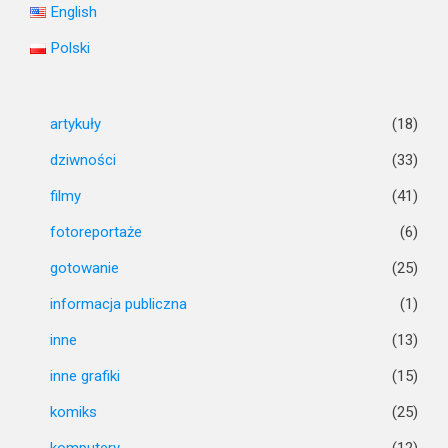
English
Polski
artykuły
(18)
dziwności
(33)
filmy
(41)
fotoreportaże
(6)
gotowanie
(25)
informacja publiczna
(1)
inne
(13)
inne grafiki
(15)
komiks
(25)
komputery
(12)