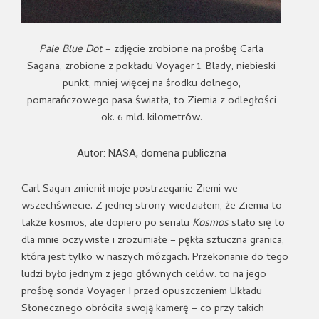
Pale Blue Dot
– zdjęcie zrobione na prośbę Carla
Sagana, zrobione z pokładu Voyager 1. Blady, niebieski
punkt, mniej więcej na środku dolnego,
pomarańczowego pasa światła, to Ziemia z odległości
ok. 6 mld. kilometrów.
Autor: NASA, domena publiczna
Carl Sagan zmienił moje postrzeganie Ziemi we
wszechświecie. Z jednej strony wiedziałem, że Ziemia to
także kosmos, ale dopiero po serialu
Kosmos
stało się to
dla mnie oczywiste i zrozumiałe – pękła sztuczna granica,
która jest tylko w naszych mózgach. Przekonanie do tego
ludzi było jednym z jego głównych celów: to na jego
prośbę sonda Voyager I przed opuszczeniem Układu
Słonecznego obróciła swoją kamerę – co przy takich