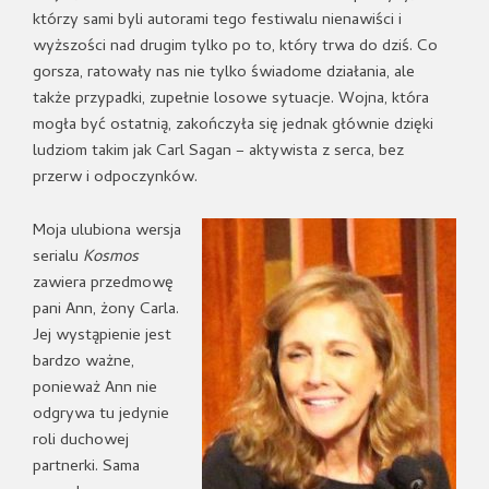
którzy sami byli autorami tego festiwalu nienawiści i
wyższości nad drugim tylko po to, który trwa do dziś. Co
gorsza, ratowały nas nie tylko świadome działania, ale
także przypadki, zupełnie losowe sytuacje. Wojna, która
mogła być ostatnią, zakończyła się jednak głównie dzięki
ludziom takim jak Carl Sagan – aktywista z serca, bez
przerw i odpoczynków.
Moja ulubiona wersja
serialu
Kosmos
zawiera przedmowę
pani Ann, żony Carla.
Jej wystąpienie jest
bardzo ważne,
ponieważ Ann nie
odgrywa tu jedynie
roli duchowej
partnerki. Sama