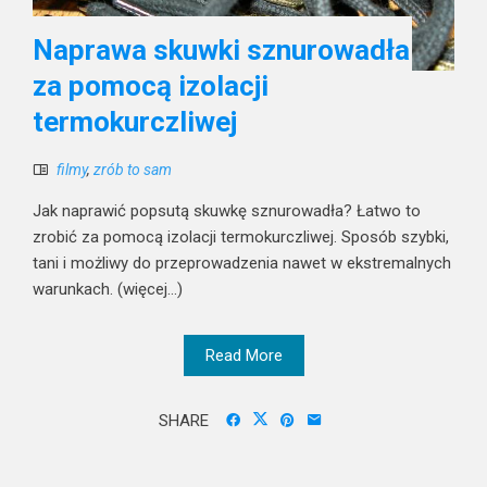
Naprawa skuwki sznurowadła
za pomocą izolacji
termokurczliwej
filmy
,
zrób to sam
Jak naprawić popsutą skuwkę sznurowadła? Łatwo to
zrobić za pomocą izolacji termokurczliwej. Sposób szybki,
tani i możliwy do przeprowadzenia nawet w ekstremalnych
warunkach. (więcej…)
Read More
SHARE