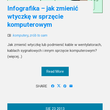
Infografika – jak zmienić
wtyczkę w sprzęcie
komputerowym
komputery
,
zrób to sam
Jak zmienić wtyczkę lub podmienić kable w wentylatorach,
kablach sygnałowych i innym sprzęcie komputerowym?
(więcej…)
Read More
SHARE
SIE
23
2013