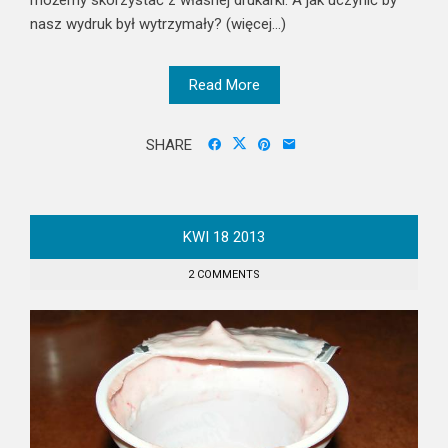
nasz wydruk był wytrzymały? (więcej…)
Read More
SHARE
KWI
18
2013
2 COMMENTS