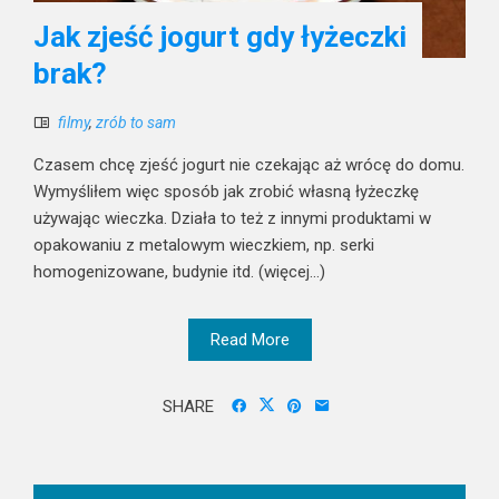
Jak zjeść jogurt gdy łyżeczki
brak?
filmy
,
zrób to sam
Czasem chcę zjeść jogurt nie czekając aż wrócę do domu.
Wymyśliłem więc sposób jak zrobić własną łyżeczkę
używając wieczka. Działa to też z innymi produktami w
opakowaniu z metalowym wieczkiem, np. serki
homogenizowane, budynie itd. (więcej…)
Read More
SHARE