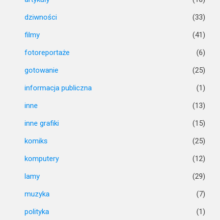
dziwności
(33)
filmy
(41)
fotoreportaże
(6)
gotowanie
(25)
informacja publiczna
(1)
inne
(13)
inne grafiki
(15)
komiks
(25)
komputery
(12)
lamy
(29)
muzyka
(7)
polityka
(1)