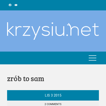
Skip
to
content
zrób to sam
LIS
3
2015
2 COMMENTS