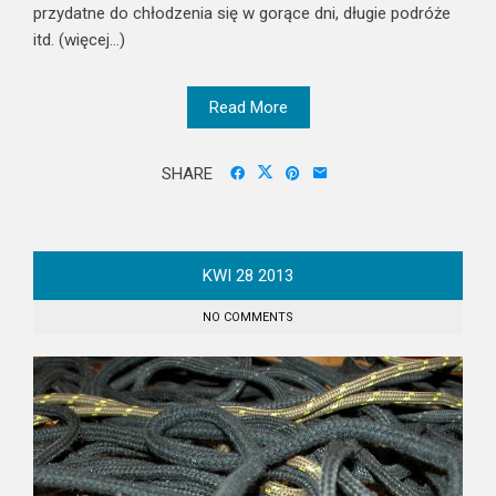
przydatne do chłodzenia się w gorące dni, długie podróże
itd. (więcej…)
Read More
SHARE
KWI
28
2013
NO COMMENTS