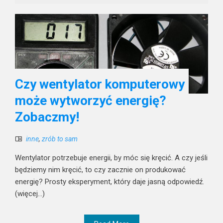
Czy wentylator komputerowy
może wytworzyć energię?
Zobaczmy!
inne
,
zrób to sam
Wentylator potrzebuje energii, by móc się kręcić. A czy jeśli
będziemy nim kręcić, to czy zacznie on produkować
energię? Prosty eksperyment, który daje jasną odpowiedź.
(więcej…)