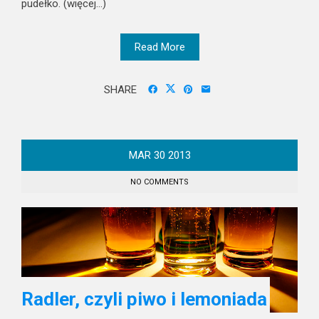
pudełko. (więcej…)
Read More
SHARE
MAR
30
2013
NO COMMENTS
Radler, czyli piwo i lemoniada