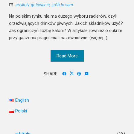
artykuły
,
gotowanie
,
zrób to sam
Na polskim rynku nie ma dużego wyboru radlerów, czyli
orzeźwiających drinków piwnych. Jakich składników użyć?
Jak ograniczyć liczbę kalorii? W artykule również o cukrze
przy gaszeniu pragnienia i nazewnictwie. (więcej…)
Read More
SHARE
English
Polski
artykuły
(18)