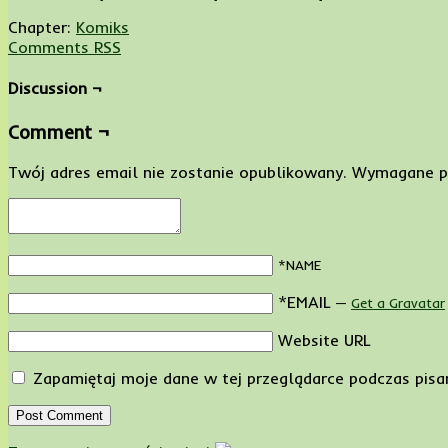
Chapter:
Komiks
Comments RSS
Discussion ¬
Comment ¬
Twój adres email nie zostanie opublikowany.
Wymagane p
*NAME
*EMAIL
—
Get a Gravatar
Website URL
Zapamiętaj moje dane w tej przeglądarce podczas pisa