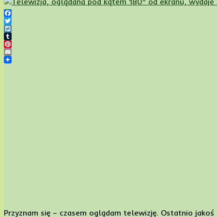
Facebook
Twitter
Wykop
Tumblr
Pinterest
Email
Przyznam się – czasem oglądam telewizję. Ostatnio jakoś r