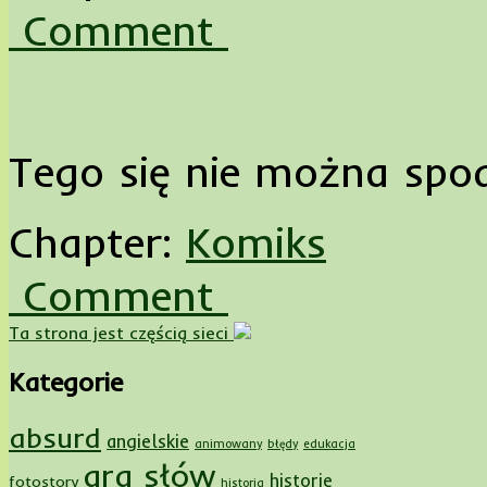
Comment
Tego się nie można spo
Chapter:
Komiks
Comment
Ta strona jest częścią sieci
Kategorie
absurd
angielskie
animowany
błędy
edukacja
gra słów
historie
fotostory
historia