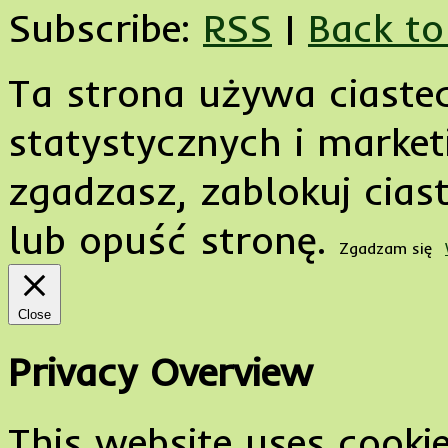
Subscribe:
RSS
|
Back to
Ta strona używa ciaste
statystycznych i marketi
zgadzasz, zablokuj cias
lub opuść stronę.
Zgadzam się
Close
Privacy Overview
This website uses cooki