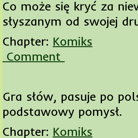
Co może się kryć za ni
słyszanym od swojej dru
Chapter:
Komiks
Comment
Gra słów, pasuje po pol
podstawowy pomysł.
Chapter:
Komiks