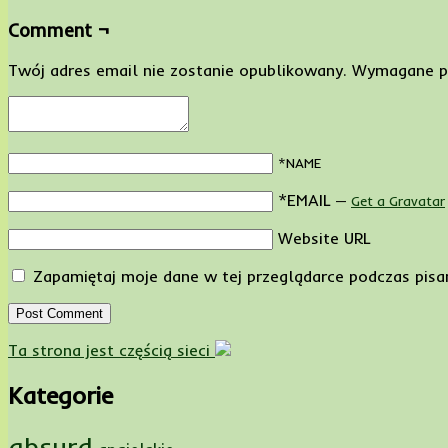
Comment ¬
Twój adres email nie zostanie opublikowany.
Wymagane p
*NAME
*EMAIL
—
Get a Gravatar
Website URL
Zapamiętaj moje dane w tej przeglądarce podczas pisa
Ta strona jest częścią sieci
Kategorie
absurd