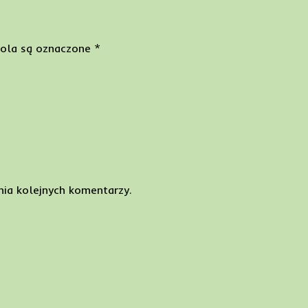
ola są oznaczone
*
nia kolejnych komentarzy.