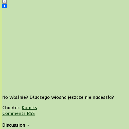
Pinterest
Email
No właśnie? Dlaczego wiosna jeszcze nie nadeszła?
Chapter:
Komiks
Comments RSS
Discussion ¬