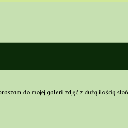
a
aszam do mojej galerii zdjęć z dużą ilością słońc