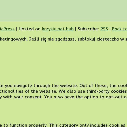
icPress
|
Hosted on
krzysiu.net hub
|
Subscribe:
RSS
|
Back t
etingowych. Jeśli się nie zgadzasz, zablokuj ciasteczka w 
e you navigate through the website. Out of these, the cook
nctionalities of the website. We also use third-party cooki
y with your consent. You also have the option to opt-out o
 to function properly. This category only includes cookies t