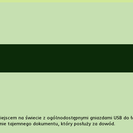
a
miejscem na świecie z ogólnodostępnymi gniazdami USB do 
nie tajemnego dokumentu, który posłuży za dowód.