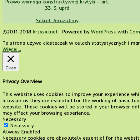
Prawo wymaga konstruktywnej krytyki – art.
33. 3. uprd
Sekret Jerozolimy
©2011-2018
krzysiu.net
|
Powered by
WordPress
with
Com
Ta strona używa ciasteczek w celach statystycznych i mark
Więcej...
Close
Privacy Overview
This website uses cookies to improve your experience whil
browser as they are essential for the working of basic fu
website. These cookies will be stored in your browser onl
may affect your browsing experience.
Necessary
Necessary
Always Enabled
Necessary cookies are absolutely essential for the website