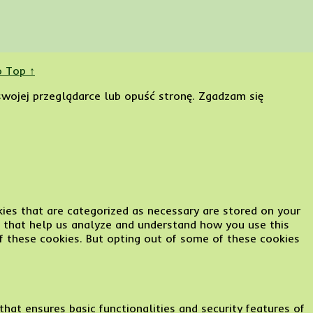
o Top ↑
swojej przeglądarce lub opuść stronę.
Zgadzam się
ies that are categorized as necessary are stored on your
es that help us analyze and understand how you use this
f these cookies. But opting out of some of these cookies
hat ensures basic functionalities and security features of