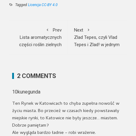
Tagged
Licencja CC-BY 4.0
Prev
Next
Lista aromatycznych
Zlad Tepes, czyli Vlad
części roślin zielnych
Tepes i Zlad! w jednym
2 COMMENTS
10kunegunda
Ten Rynek w Katowicach to chyba zupełna nowość w
życiu miasta. Bo przecież w czasach kiedy powstawały
miejskie rynki, to Katowice nie były jeszcze… miastem.
Dobrze pamiętam?
Ale wygląda bardzo ładnie – robi wrażenie.