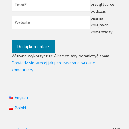
przeglądarce
podczas
pisania
kolejnych
komentarzy.
Witryna wykorzystuje Akismet, aby ograniczyć spam.
Dowiedz się więcej jak przetwarzane są dane
komentarzy
.
English
Polski