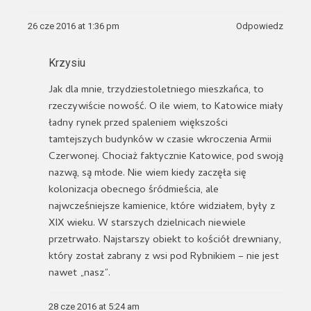
26 cze 2016 at 1:36 pm
Odpowiedz
Krzysiu
Jak dla mnie, trzydziestoletniego mieszkańca, to
rzeczywiście nowość. O ile wiem, to Katowice miały
ładny rynek przed spaleniem większości
tamtejszych budynków w czasie wkroczenia Armii
Czerwonej. Chociaż faktycznie Katowice, pod swoją
nazwą, są młode. Nie wiem kiedy zaczęła się
kolonizacja obecnego śródmieścia, ale
najwcześniejsze kamienice, które widziałem, były z
XIX wieku. W starszych dzielnicach niewiele
przetrwało. Najstarszy obiekt to kościół drewniany,
który został zabrany z wsi pod Rybnikiem – nie jest
nawet „nasz”.
28 cze 2016 at 5:24 am