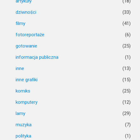
artykuły
(18)
dziwności
(33)
filmy
(41)
fotoreportaże
(6)
gotowanie
(25)
informacja publiczna
(1)
inne
(13)
inne grafiki
(15)
komiks
(25)
komputery
(12)
lamy
(29)
muzyka
(7)
polityka
(1)