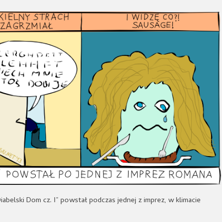
abelski Dom cz. I” powstał podczas jednej z imprez, w klimacie