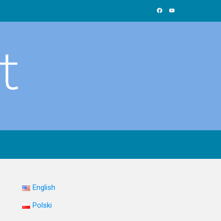
English
Polski