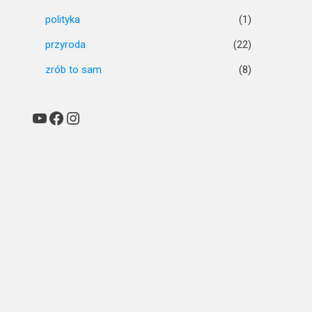
polityka
(1)
przyroda
(22)
zrób to sam
(8)
YouTube
Facebook
Instagram