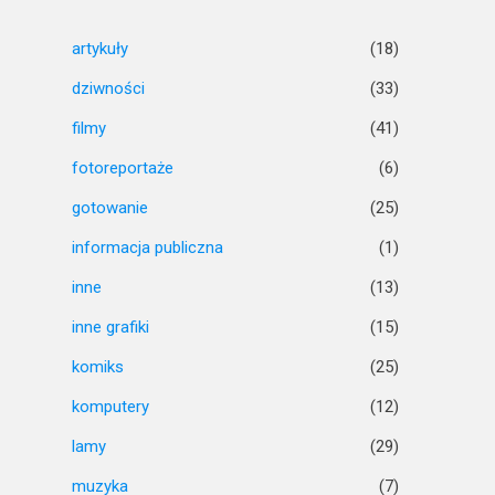
artykuły
(18)
dziwności
(33)
filmy
(41)
fotoreportaże
(6)
gotowanie
(25)
informacja publiczna
(1)
inne
(13)
inne grafiki
(15)
komiks
(25)
komputery
(12)
lamy
(29)
muzyka
(7)