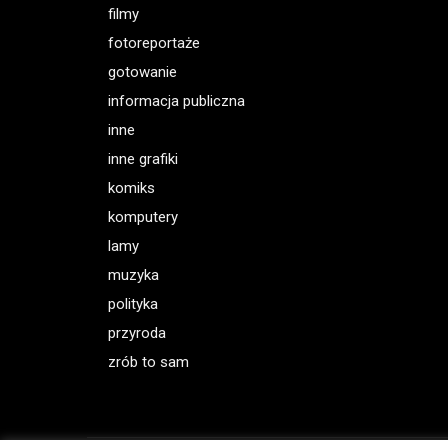
filmy
fotoreportaże
gotowanie
informacja publiczna
inne
inne grafiki
komiks
komputery
lamy
muzyka
polityka
przyroda
zrób to sam