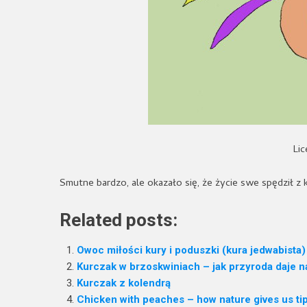
Lic
Smutne bardzo, ale okazało się, że życie swe spędził z 
Related posts:
Owoc miłości kury i poduszki (kura jedwabista)
Kurczak w brzoskwiniach – jak przyroda daje 
Kurczak z kolendrą
Chicken with peaches – how nature gives us ti