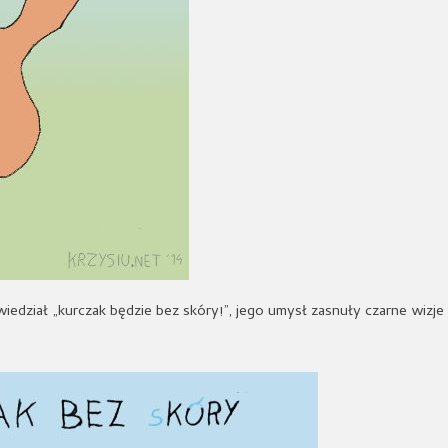
iedział „kurczak będzie bez skóry!”, jego umysł zasnuły czarne wizje