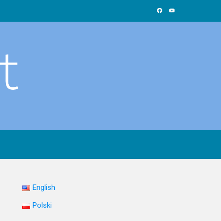
English
Polski