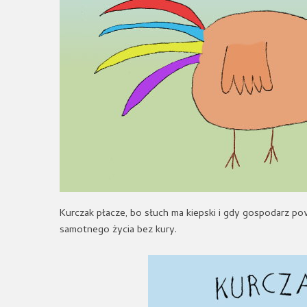
Kurczak płacze, bo słuch ma kiepski i gdy gospodarz pow
samotnego życia bez kury.