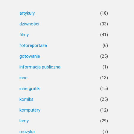
artykuły
(18)
dziwności
(33)
filmy
(41)
fotoreportaże
(6)
gotowanie
(25)
informacja publiczna
(1)
inne
(13)
inne grafiki
(15)
komiks
(25)
komputery
(12)
lamy
(29)
muzyka
(7)