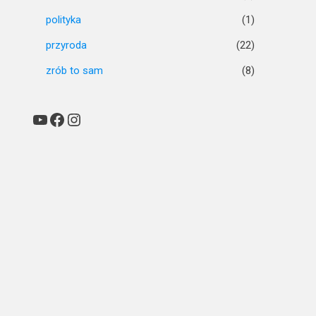
polityka
(1)
przyroda
(22)
zrób to sam
(8)
YouTube
Facebook
Instagram