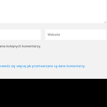
ania kolejnych komentarzy.
wiedz się więcej jak przetwarzane są dane komentarzy
.