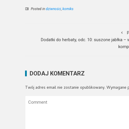
Posted in
dziwności
,
komiks
P
Dodatki do herbaty, odc. 10: suszone jabłka –
komp
DODAJ KOMENTARZ
Twój adres email nie zostanie opublikowany.
Wymagane p