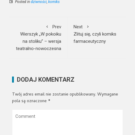
Posted in
dziwności
,
komiks
Prev
Next
Wierszyk „W pokoiku
Zlituj się, czyli komiks
na stoliku” – wersja
farmaceutyczny
teatralno-nowoczesna
DODAJ KOMENTARZ
Twój adres email nie zostanie opublikowany.
Wymagane
pola są oznaczone
*