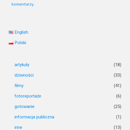
komentarzy
.
English
Polski
artykuły
(18)
dziwności
(33)
filmy
(41)
fotoreportaże
(6)
gotowanie
(25)
informacja publiczna
(1)
inne
(13)