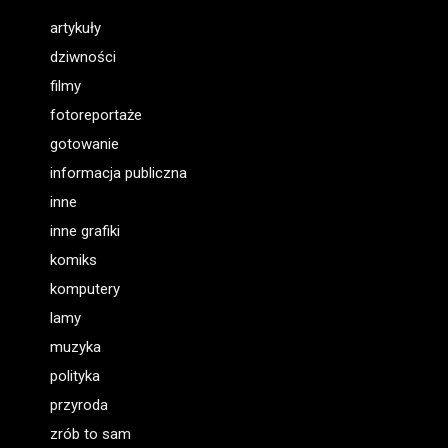
artykuły
dziwności
filmy
fotoreportaże
gotowanie
informacja publiczna
inne
inne grafiki
komiks
komputery
lamy
muzyka
polityka
przyroda
zrób to sam