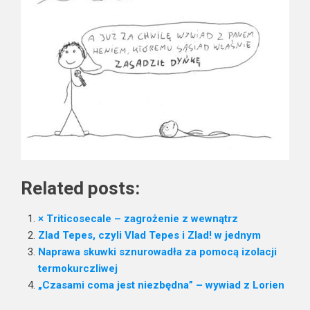
Related posts:
× Triticosecale – zagrożenie z wewnątrz
Zlad Tepes, czyli Vlad Tepes i Zlad! w jednym
Naprawa skuwki sznurowadła za pomocą izolacji
termokurczliwej
„Czasami coma jest niezbędna” – wywiad z Lorien