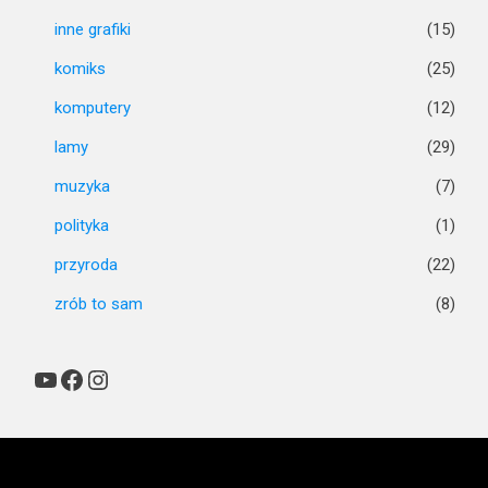
inne grafiki
(15)
komiks
(25)
komputery
(12)
lamy
(29)
muzyka
(7)
polityka
(1)
przyroda
(22)
zrób to sam
(8)
YouTube
Facebook
Instagram