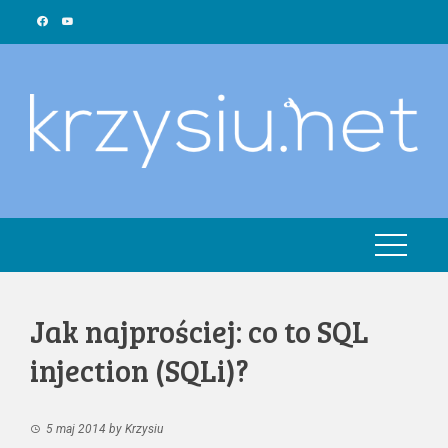
Skip
to
content
Jak najprościej: co to SQL
injection (SQLi)?
5 maj 2014
by
Krzysiu