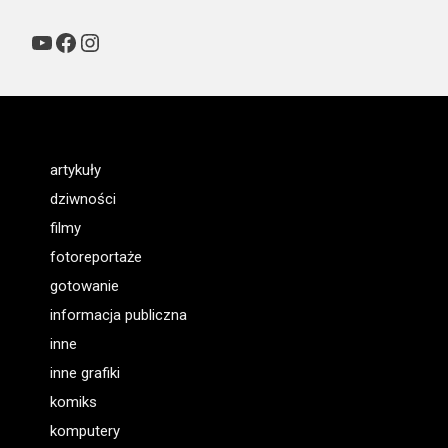
YouTube
Facebook
Instagram
artykuły
dziwności
filmy
fotoreportaże
gotowanie
informacja publiczna
inne
inne grafiki
komiks
komputery