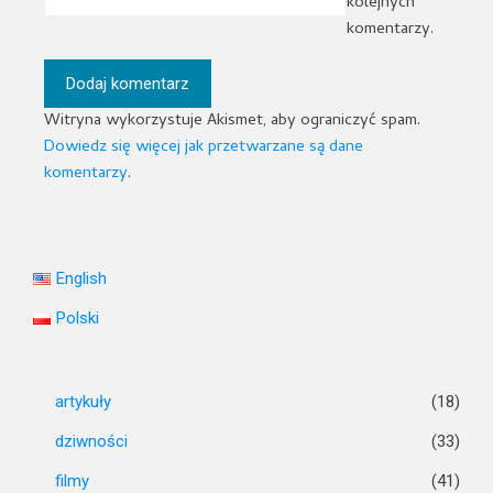
kolejnych
komentarzy.
Witryna wykorzystuje Akismet, aby ograniczyć spam.
Dowiedz się więcej jak przetwarzane są dane
komentarzy
.
English
Polski
artykuły
(18)
dziwności
(33)
filmy
(41)