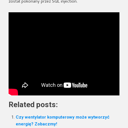
został pokonany przez SQL injection.
Related posts:
Czy wentylator komputerowy może wytworzyć
energię? Zobaczmy!