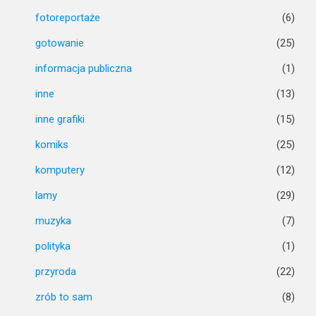
fotoreportaże
(6)
gotowanie
(25)
informacja publiczna
(1)
inne
(13)
inne grafiki
(15)
komiks
(25)
komputery
(12)
lamy
(29)
muzyka
(7)
polityka
(1)
przyroda
(22)
zrób to sam
(8)