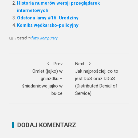
Historia numerów wersji przeglądarek
internetowych
Odsłona lamy #16: Urodziny
Komiks wędkarsko-policyjny
Posted in
filmy
,
komputery
Prev
Next
Omlet (jajko) w
Jak najprościej: co to
gniazdku –
jest DoS oraz DDoS
śniadaniowe jajko w
(Distributed Denial of
bułce
Service)
DODAJ KOMENTARZ